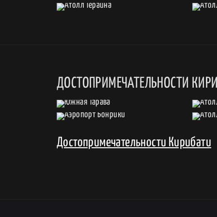
ДОСТОПРИМЕЧАТЕЛЬНОСТИ КИР
Достопримечательности Кирибати