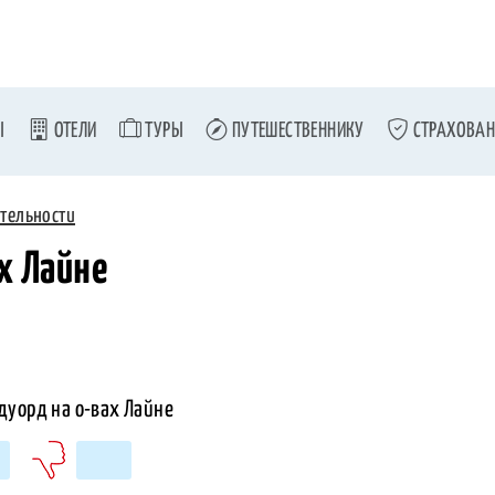
Ы
ОТЕЛИ
ТУРЫ
ПУТЕШЕСТВЕННИКУ
СТРАХОВАН
тельности
х Лайне