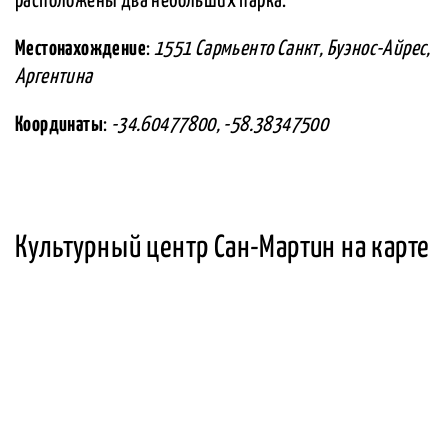
расположены два небольших парка.
Местонахождение
:
1551 Сармьенто Санкт, Буэнос-Айрес,
Аргентина
Координаты
:
-34.60477800, -58.38347500
Культурный центр Сан-Мартин на карте