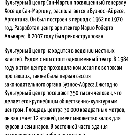
Культурный центр Сан-Мартин посвященный генералу
Хосе де Сан-Мартину, располагается в Буэнос -Айресе,
Аргентина. Он был построен в период с 1962 по 1970
год. Разработал центр архитектор Марио Роберто
Альварес. В 2007 году был реконструирован.
Культурный центр находится в ведении местных
властей. Рядом с ним стоит одноименный театр. В 1984
году в этом центре проходила комиссия по вопросам
пропавших, также была первая сессия
законодательного органа Буэнос-Айреса.Ежегодно
Культурный центр посещают 350 тысяч человек, что
делает его крупнейшим общественно-культурным
центром. Площадь центра 30 000 квадратных метров,
он занимает 12 этажей, имеет множество залов для
курсов и семинаров. В восточной части здания