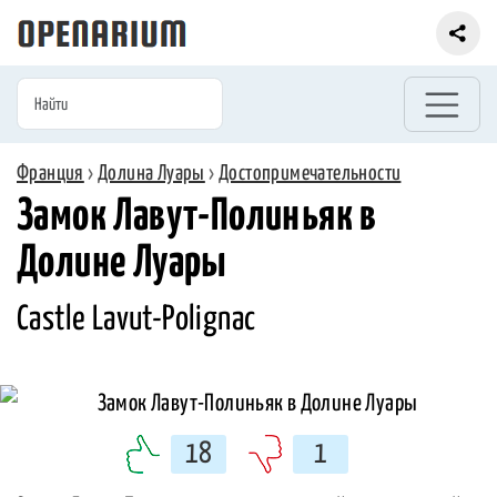
Франция
›
Долина Луары
›
Достопримечательности
Замок Лавут-Полиньяк в
Долине Луары
Castle Lavut-Polignac
18
1