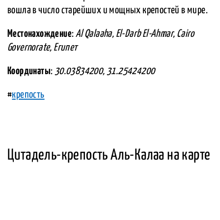
вошла в число старейших и мощных крепостей в мире.
Местонахождение
:
Al Qalaaha, El-Darb El-Ahmar, Cairo
Governorate, Египет
Координаты
:
30.03834200, 31.25424200
#
крепость
Цитадель-крепость Аль-Калаа на карте