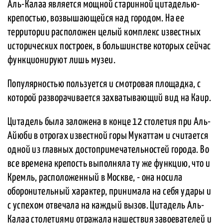
Аль-Калаа является мощной старинной цитаделью-
крепостью, возвышающейся над городом. На ее
территории расположен целый комплекс известных
исторических построек, в большинстве которых сейчас
функционируют лишь музеи.
Популярностью пользуется и смотровая площадка, с
которой разворачивается захватывающий вид на Каир.
Цитадель была заложена в конце 12 столетия при Аль-
Айюби в отрогах известной горы Мукаттам и считается
одной из главных достопримечательностей города. Во
все времена крепость выполняла ту же функцию, что и
Кремль, расположенный в Москве, - она носила
оборонительный характер, принимала на себя удары и
с успехом отвечала на каждый вызов. Цитадель Аль-
Калаа столетиями отражала нашествия завоевателей и