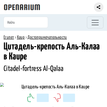
Египет
›
Каир
›
Достопримечательности
Цитадель-крепость Аль-Калаа
в Каире
Citadel-fortress Al-Qalaa