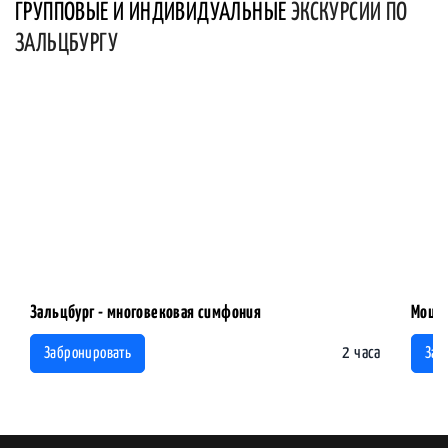
ГРУППОВЫЕ И ИНДИВИДУАЛЬНЫЕ
ЭКСКУРСИИ ПО
ЗАЛЬЦБУРГУ
Зальцбург - многовековая симфония
Моцар
2 часа
Забронировать
Заб