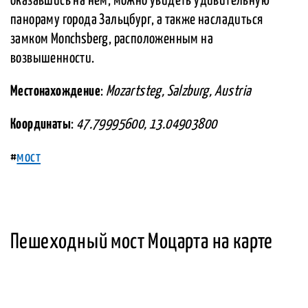
оказавшись на нем, можно увидеть удивительную
панораму города Зальцбург, а также насладиться
замком Monchsberg, расположенным на
возвышенности.
Местонахождение
:
Mozartsteg, Salzburg, Austria
Координаты
:
47.79995600, 13.04903800
#
мост
Пешеходный мост Моцарта на карте