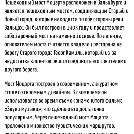
Пешеходный мост Моцарта расположен в Зальцбурге и
является пешеходным мостом, соединяющим Старый и
Новый город, которые находятся по обе стороны реки
Зальцах. Он был построен в 1903 году и представляет
собой арочный мост на каменной основе. По легенде,
основателем моста считается владелец ресторана на
берегу Старого города Георг Камиль, который из-за
недостатка клиентов решил соединить его с жителями
другого берега.
Мост Моцарта построен в современном, аккуратном
стиле со скромным дизайном. В свое время он
использовался во время съемок знаменитого фильма
«Звуки музыки», что сделало его достаточно
популярным. Через пешеходный мост Моцарта
проложено множество туристических маршрутов,