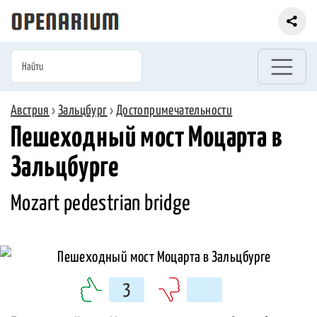
Австрия
›
Зальцбург
›
Достопримечательности
Пешеходный мост Моцарта в
Зальцбурге
Mozart pedestrian bridge
3