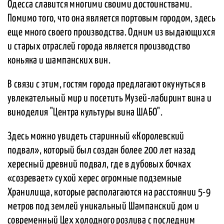
Одесса славится многими своими достоинствами.
Помимо того, что она является портовым городом, здесь
еще много своего производства. Одним из выдающихся
и старых отраслей города является производство
коньяка и шампанских вин.
В связи с этим, гостям города предлагают окунуться в
увлекательный мир и посетить Музей-лабиринт вина и
виноделия "Центра культуры вина ШАБО".
Здесь можно увидеть старинный «Королевский
подвал», который был создан более 200 лет назад
хересный древний подвал, где в дубовых бочках
«созревает» сухой херес огромные подземные
Хранилища, которые располагаются на расстоянии 5-9
метров под землей уникальный Шампанский дом и
современный Цех холодного розлива с последним