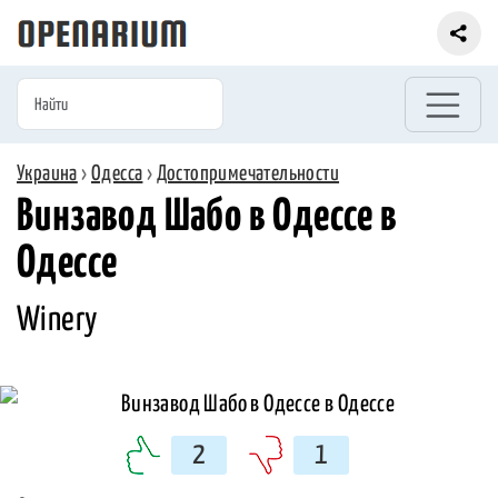
Украина
›
Одесса
›
Достопримечательности
Винзавод Шабо в Одессе в
Одессе
Winery
2
1