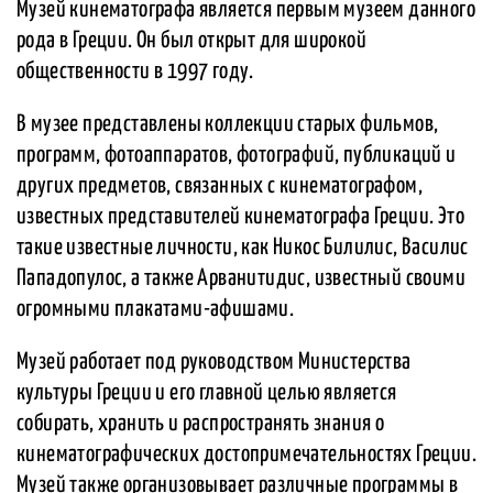
Музей кинематографа является первым музеем данного
рода в Греции. Он был открыт для широкой
общественности в 1997 году.
В музее представлены коллекции старых фильмов,
программ, фотоаппаратов, фотографий, публикаций и
других предметов, связанных с кинематографом,
известных представителей кинематографа Греции. Это
такие известные личности, как Никос Билилис, Василис
Пападопулос, а также Арванитидис, известный своими
огромными плакатами-афишами.
Музей работает под руководством Министерства
культуры Греции и его главной целью является
собирать, хранить и распространять знания о
кинематографических достопримечательностях Греции.
Музей также организовывает различные программы в