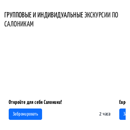
ГРУППОВЫЕ И ИНДИВИДУАЛЬНЫЕ
ЭКСКУРСИИ ПО
САЛОНИКАМ
Откройте для себя Салоники!
Еврей
2 часа
Забронировать
Заб