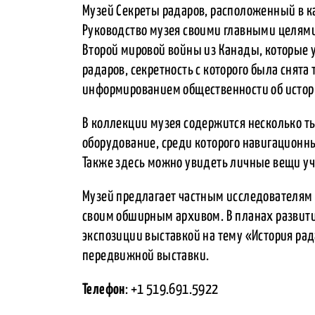
Музей Секреты радаров, расположенный в ка
Руководство музея своими главными целями
Второй мировой войны из Канады, которые у
радаров, секретность с которого была снята
информированием общественности об истор
В коллекции музея содержится несколько т
оборудование, среди которого навигационн
Также здесь можно увидеть личные вещи уч
Музей предлагает частным исследователям 
своим обширным архивом. В планах развити
экспозиции выставкой на тему «История ра
передвижной выставки.
Телефон
: +1 519.691.5922