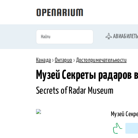
АВИАБИЛЕТ
Канада
›
Онтарио
›
Достопримечательности
Музей Секреты радаров 
Secrets of Radar Museum