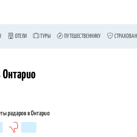
Ы
ОТЕЛИ
ТУРЫ
ПУТЕШЕСТВЕННИКУ
СТРАХОВАН
в Онтарио