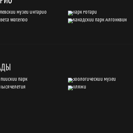
АРИО
АДЫ