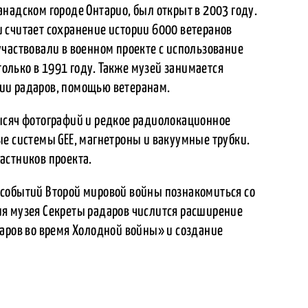
надском городе Онтарио, был открыт в 2003 году.
 считает сохранение истории 6000 ветеранов
частвовали в военном проекте с использование
 только в 1991 году. Также музей занимается
ии радаров, помощью ветеранам.
ысяч фотографий и редкое радиолокационное
ые системы GEE, магнетроны и вакуумные трубки.
астников проекта.
событий Второй мировой войны познакомиться со
я музея Секреты радаров числится расширение
даров во время Холодной войны» и создание