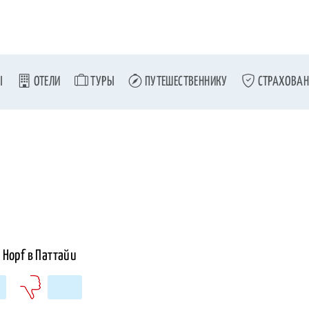
Ы
ОТЕЛИ
ТУРЫ
ПУТЕШЕСТВЕННИКУ
СТРАХОВАН