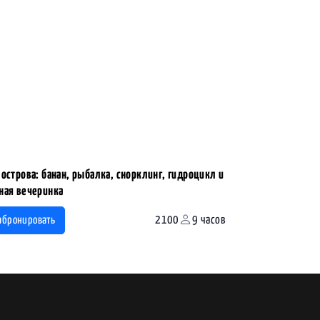
 острова: банан, рыбалка, снорклинг, гидроцикл и
ная вечеринка
2100
9 часов
абронировать