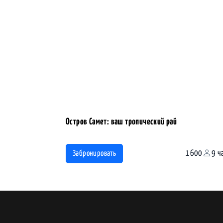
Остров Самет: ваш тропический рай
1600
9 ч
Забронировать