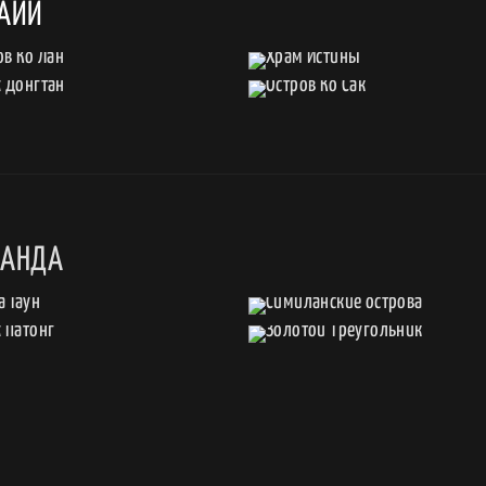
ТАЙИ
ЛАНДА