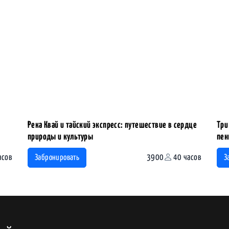
Река Квай и тайский экспресс: путешествие в сердце
Три
природы и культуры
пен
асов
3900
40 часов
Забронировать
З