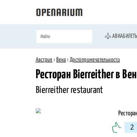
АВИАБИЛЕТ
Австрия
›
Вена
›
Достопримечательности
Ресторан Bierreither в Ве
Bierreither restaurant
2