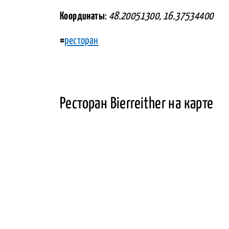
Координаты
:
48.20051300, 16.37534400
#
ресторан
Ресторан Bierreither на карте