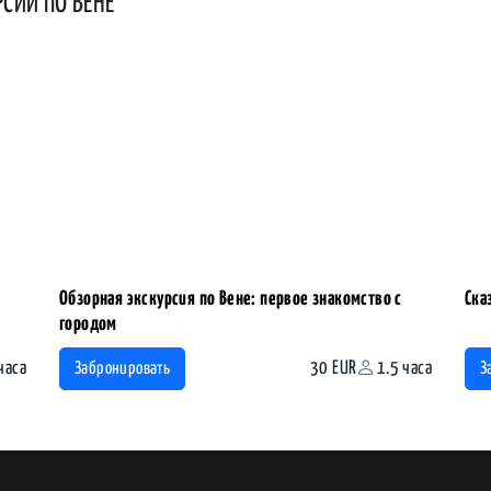
РСИИ ПО ВЕНЕ
Обзорная экскурсия по Вене: первое знакомство с
Ска
городом
часа
30 EUR
1.5 часа
Забронировать
З