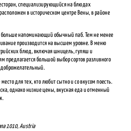
 ресторан, специализирующийся на блюдах
расположен в историческом центре Вены, в районе
ан, больше напоминающий обычный паб. Тем не менее
уживание производится на высшем уровне. В меню
трийских блюд, включая шницель, гуляш и
ям предлагается большой выбор сортов разливного
и доброжелательный.
е место для тех, кто любит сытно и со вкусом поесть.
оска, однако низкие цены, вкусная еда и отменный
к.
nna 1010, Austria