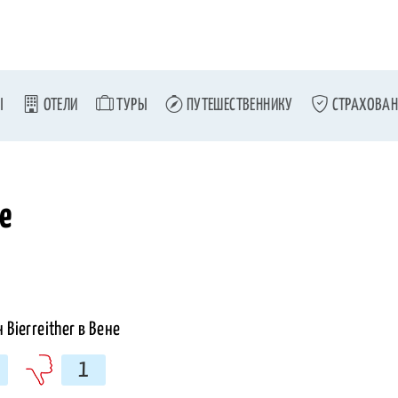
Ы
ОТЕЛИ
ТУРЫ
ПУТЕШЕСТВЕННИКУ
СТРАХОВАН
не
1