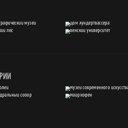
Ы
ТРИИ