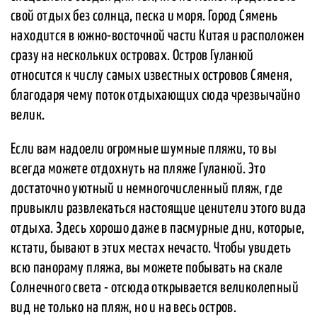
свой отдых без солнца, песка и моря. Город Сямень
находится в южно-восточной части Китая и расположен
сразу на нескольких островах. Остров Гуланюй
относится к числу самых известных островов Сяменя,
благодаря чему поток отдыхающих сюда чрезвычайно
велик.
Если вам надоели огромные шумные пляжи, то вы
всегда можете отдохнуть на пляже Гуланюй. Это
достаточно уютный и немногочисленный пляж, где
привыкли развлекаться настоящие ценители этого вида
отдыха. Здесь хорошо даже в пасмурные дни, которые,
кстати, бывают в этих местах нечасто. Чтобы увидеть
всю панораму пляжа, вы можете побывать на скале
Солнечного света - отсюда открывается великолепный
вид не только на пляж, но и на весь остров.