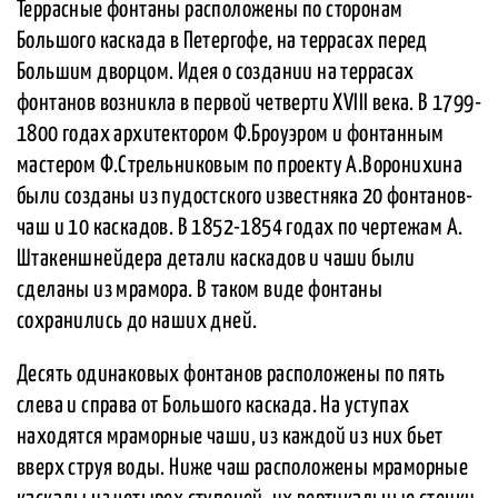
Террасные фонтаны расположены по сторонам
Большого каскада в Петергофе, на террасах перед
Большим дворцом. Идея о создании на террасах
фонтанов возникла в первой четверти XVIII века. В 1799-
1800 годах архитектором Ф.Броуэром и фонтанным
мастером Ф.Стрельниковым по проекту А.Воронихина
были созданы из пудостского известняка 20 фонтанов-
чаш и 10 каскадов. В 1852-1854 годах по чертежам А.
Штакеншнейдера детали каскадов и чаши были
сделаны из мрамора. В таком виде фонтаны
сохранились до наших дней.
Десять одинаковых фонтанов расположены по пять
слева и справа от Большого каскада. На уступах
находятся мраморные чаши, из каждой из них бьет
вверх струя воды. Ниже чаш расположены мраморные