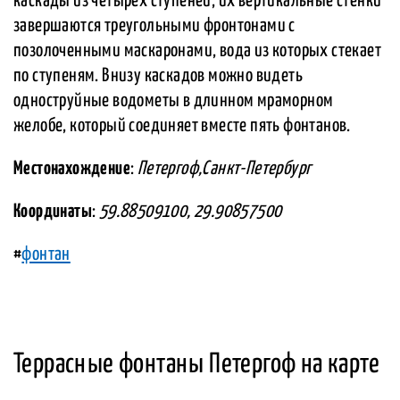
каскады из четырех ступеней, их вертикальные стенки
завершаются треугольными фронтонами с
позолоченными маскаронами, вода из которых стекает
по ступеням. Внизу каскадов можно видеть
одноструйные водометы в длинном мраморном
желобе, который соединяет вместе пять фонтанов.
Местонахождение
:
Петергоф,Санкт-Петербург
Координаты
:
59.88509100, 29.90857500
#
фонтан
Террасные фонтаны Петергоф на карте