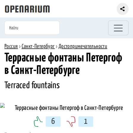
Россия
›
Санкт-Петербург
›
Достопримечательности
Террасные фонтаны Петергоф
в Санкт-Петербурге
Terraced fountains
6
1