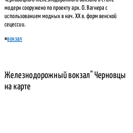
модерн сооружено по проекту арх. О. Вагнера с
использованием модных в нач. XX в. форм венской
сецессии.
#
вокзал
Железнодорожный вокзал" Черновцы
на карте