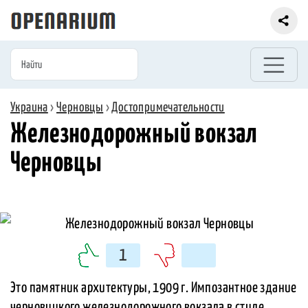
Украина
›
Черновцы
›
Достопримечательности
Железнодорожный вокзал
Черновцы
1
Это памятник архитектуры, 1909 г. Импозантное здание
черновицкого железнодорожного вокзала в стиле