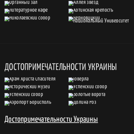
ДОСТОПРИМЕЧАТЕЛЬНОСТИ УКРАИНЫ
Достопримечательности Украины