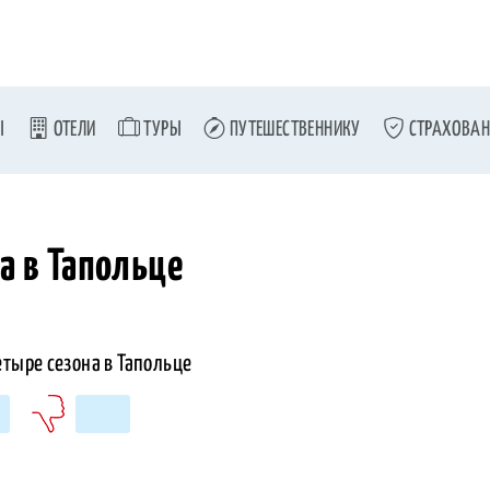
Ы
ОТЕЛИ
ТУРЫ
ПУТЕШЕСТВЕННИКУ
СТРАХОВАН
а в Тапольце