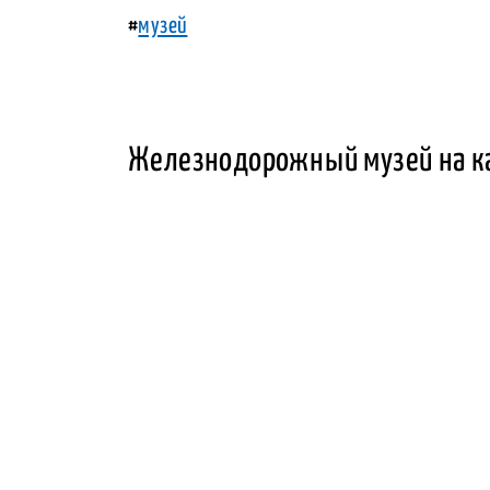
#
музей
Железнодорожный музей на к