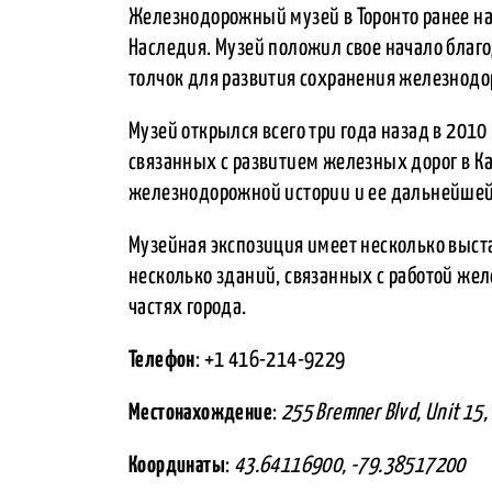
Железнодорожный музей в Торонто ранее н
Наследия. Музей положил свое начало благ
толчок для развития сохранения железнодо
Музей открылся всего три года назад в 2010
связанных с развитием железных дорог в Ка
железнодорожной истории и ее дальнейшей
Музейная экспозиция имеет несколько выста
несколько зданий, связанных с работой же
частях города.
Телефон
: +1 416-214-9229
Местонахождение
:
255 Bremner Blvd, Unit 15
Координаты
:
43.64116900, -79.38517200