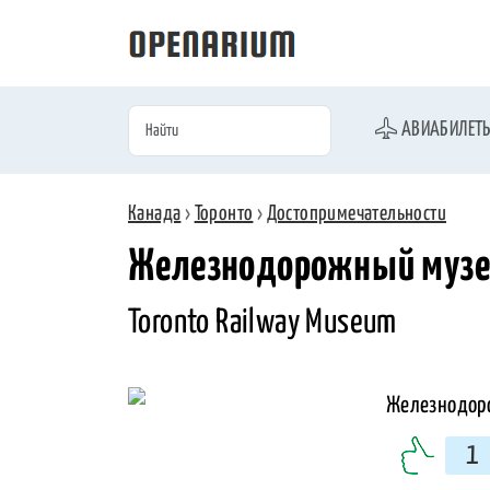
АВИАБИЛЕТ
Канада
›
Торонто
›
Достопримечательности
Железнодорожный музей
Toronto Railway Museum
1