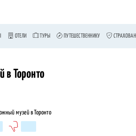
Ы
ОТЕЛИ
ТУРЫ
ПУТЕШЕСТВЕННИКУ
СТРАХОВАН
 в Торонто