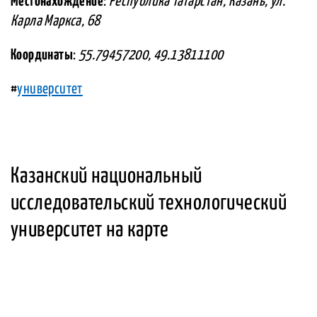
Местонахождение
:
Республика Татарстан, Казань, ул.
Карла Маркса, 68
Координаты
:
55.79457200, 49.13811100
#
университет
Казанский национальный
исследовательский технологический
университет на карте