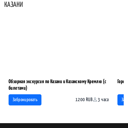
КАЗАНИ
Обзорная экскурсия по Казани и Казанскому Кремлю (с
Город
билетами)
1200 RUB
3 часа
Забронировать
Заб