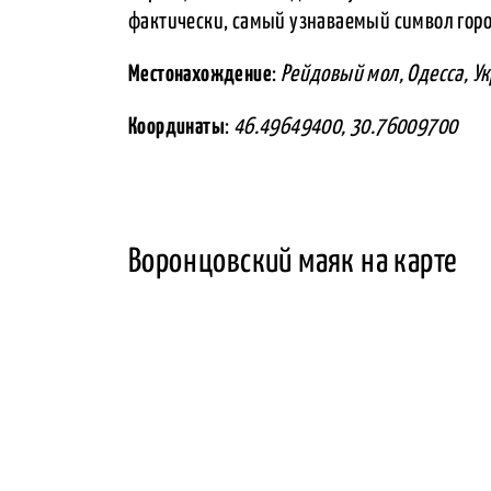
фактически, самый узнаваемый символ горо
Местонахождение
:
Рейдовый мол, Одесса, У
Координаты
:
46.49649400, 30.76009700
Воронцовский маяк на карте