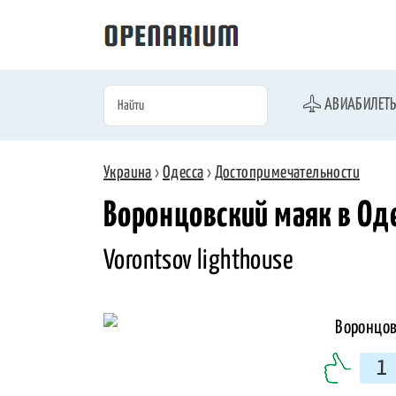
АВИАБИЛЕТ
Украина
›
Одесса
›
Достопримечательности
Воронцовский маяк в Од
Vorontsov lighthouse
1