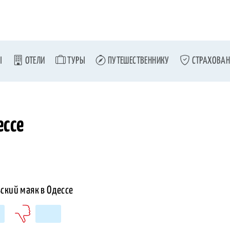
Ы
ОТЕЛИ
ТУРЫ
ПУТЕШЕСТВЕННИКУ
СТРАХОВАН
ессе