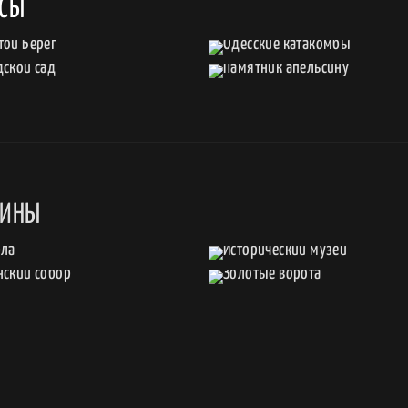
ССЫ
АИНЫ