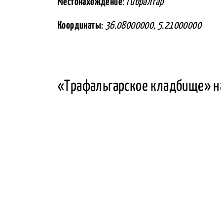
Местонахождение
:
Гибралтар
Координаты
:
36.08000000, 5.21000000
«Трафальгарское кладбище» н