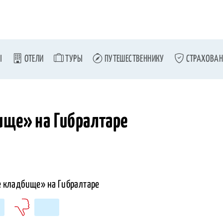
Ы
ОТЕЛИ
ТУРЫ
ПУТЕШЕСТВЕННИКУ
СТРАХОВАН
ище» на Гибралтаре