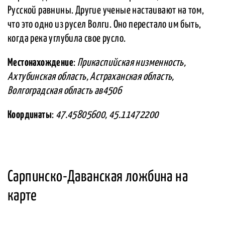
Русской равнины. Другие ученые настаивают на том,
что это одно из русел Волги. Оно перестало им быть,
когда река углубила свое русло.
Местонахождение
:
Прикаспийская низменность,
Ахтубинская область, Астраханская область,
Волгоградская область ав4506
Координаты
:
47.45805600, 45.11472200
Сарпинско-Даванская ложбина на
карте