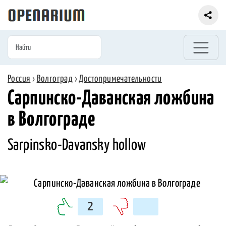
Россия
›
Волгоград
›
Достопримечательности
Сарпинско-Даванская ложбина
в Волгограде
Sarpinsko-Davansky hollow
2