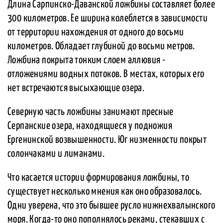
Длина Сарпинско-Даванской ложбины составляет более
300 километров. Ее ширина колеблется в зависимости
от территории нахождения от одного до восьми
километров. Обладает глубиной до восьми метров.
Ложбина покрыта тонким слоем аллювия -
отложениями водных потоков. В местах, которых его
нет встречаются высыхающие озера.
Северную часть ложбины занимают пресные
Серпанские озера, находящиеся у подножия
Ергенинской возвышенности. Юг низменности покрыт
солончаками и лиманами.
Что касается истории формирования ложбины, то
существует несколько мнения как оно образовалось.
Одни уверена, что это бывшее русло нижнехвалынского
моря. Когда-то оно пополнялось реками, стекавших с