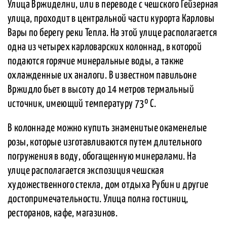
Улица Вржиделни, или в переводе с чешского Гейзерная
улица, проходит в центральной части курорта Карловы
Вары по берегу реки Тепла. На этой улице располагается
одна из четырех карловарских колоннад, в которой
подаются горячие минеральные воды, а также
охлажденные их аналоги. В известном павильоне
Вржидло бьет в высоту до 14 метров термальный
источник, имеющий температуру 73º C.
В колоннаде можно купить знаменитые окаменелые
розы, которые изготавливаются путем длительного
погружения в воду, обогащенную минералами. На
улице располагается экспозиция чешская
художественного стекла, дом отдыха Рубин и другие
достопримечательности. Улица полна гостиниц,
ресторанов, кафе, магазинов.