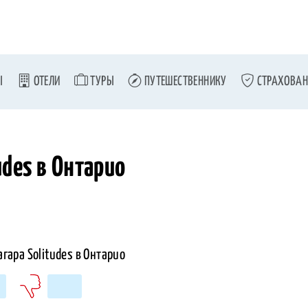
Ы
ОТЕЛИ
ТУРЫ
ПУТЕШЕСТВЕННИКУ
СТРАХОВАН
udes в Онтарио