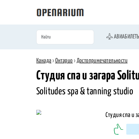
АВИАБИЛЕТ
Канада
›
Онтарио
›
Достопримечательности
Студия спа и загара Solit
Solitudes spa & tanning studio