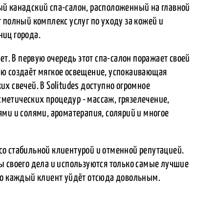
рный канадский спа-салон, расположенный на главной
 полный комплекс услуг по уходу за кожей и
ниц города.
ет. В первую очередь этот спа-салон поражает своей
ую создаёт мягкое освещение, успокаивающая
х свечей. В Solitudes доступно огромное
етических процедур - массаж, грязелечение,
ми и солями, ароматерапия, солярий и многое
н со стабильной клиентурой и отменной репутацией.
ы своего дела и используются только самые лучшие
то каждый клиент уйдёт отсюда довольным.