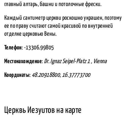
главный алтарь, башни и потолочные фрески.
Каждый сантиметр церкви роскошно украшен, поэтому
ее по праву считают самой красивой по внутренней
отделке церковью Вены.
Телефон
: -13306.99805
Местонахождение
:
Dr. Ignaz Seipel-Platz 1 , Vienna
Координаты
:
48.20918800, 16.37773700
Церквь Иезуитов на карте