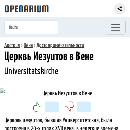
Австрия
›
Вена
›
Достопримечательности
Церквь Иезуитов в Вене
Universitatskirche
Церковь иезуитов, бывшая Университетская, была
построена в 20-х годах XVII века, в нелегкие времена