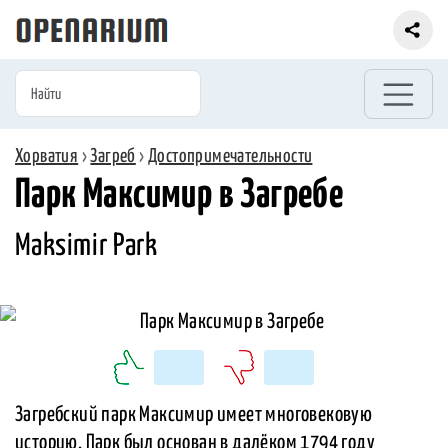
Хорватия
›
Загреб
›
Достопримечательности
Парк Максимир в Загребе
Maksimir Park
Загребский парк Максимир имеет многовековую
историю. Парк был основан в далёком 1794 году