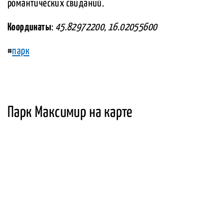
романтических свиданий.
Координаты
:
45.82972200, 16.02055600
#
парк
Парк Максимир на карте