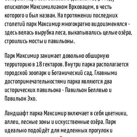
епископом Максимилианом Врховацем, в честь
которого и был назван. На протяжении последних
столетий парк Максимир многократно видоизменялся -
здесь велась вырубка леса, выкапывались целые озёра,
строились мосты и павильоны.
Парк Максимир занимает довольно обширную
территорию в 18 гектаров. Внутри парка располагается
городской зоопарк и Ботанический сад. Главными
достопримечательностями парка являются два
исторических павильона - Павильон Беллвью и
Павильон Эхо.
Ландшафт парка Максимир включает в себя цветники,
аллеи, лесные зоны и искусственные озёра. Парк
идеально подойдёт для медленных прогулок и