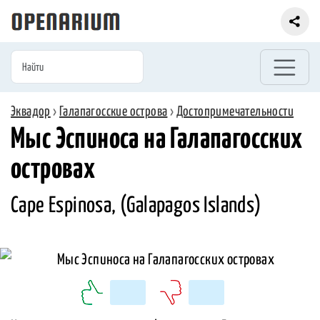
Эквадор
›
Галапагосские острова
›
Достопримечательности
Мыс Эспиноса на Галапагосских
островах
Cape Espinosa, (Galapagos Islands)