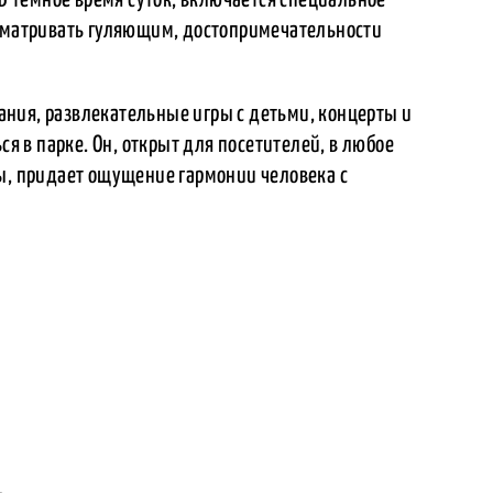
осматривать гуляющим, достопримечательности
ния, развлекательные игры с детьми, концерты и
ся в парке. Он, открыт для посетителей, в любое
ды, придает ощущение гармонии человека с