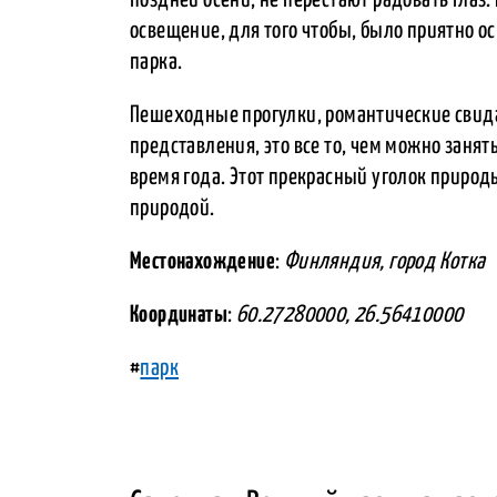
освещение, для того чтобы, было приятно 
парка.
Пешеходные прогулки, романтические свида
представления, это все то, чем можно занять
время года. Этот прекрасный уголок приро
природой.
Местонахождение
:
Финляндия, город Котка
Координаты
:
60.27280000, 26.56410000
#
парк