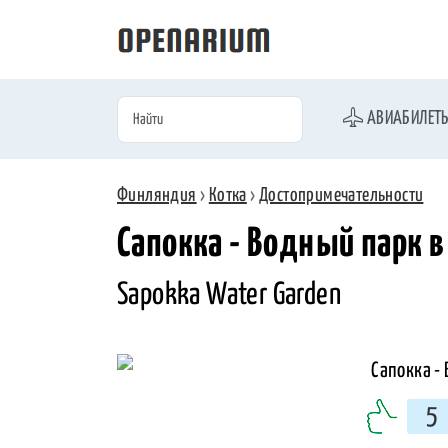
АВИАБИЛЕТ
Финляндия
›
Котка
›
Достопримечательности
Сапокка - Водный парк в
Sapokka Water Garden
5