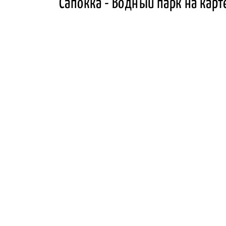
Сапокка - Водный парк на карт