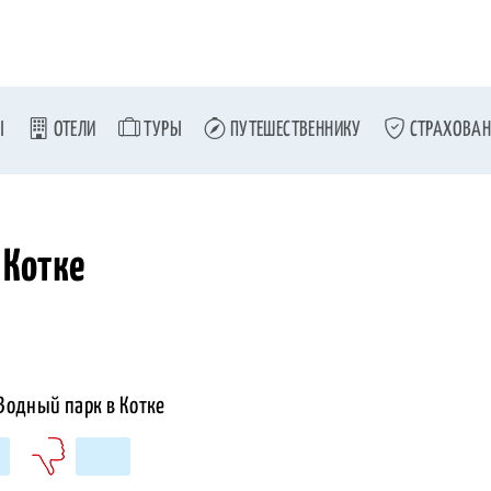
Ы
ОТЕЛИ
ТУРЫ
ПУТЕШЕСТВЕННИКУ
СТРАХОВАН
 Котке