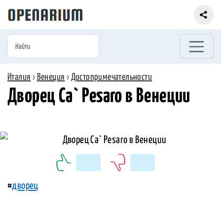
Италия
›
Венеция
›
Достопримечательности
Дворец Ca` Pesaro в Венеции
#
дворец