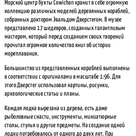
Морской центр бухты Cowichan хранит в себе огромную
коллекцию различных моделей деревянных кораблей,
собранных доктором Эвальдом Дверстегом. В музее
представлено 17 шедевров, созданных талантливым
мастером, который перед созданием своих творений
прочитал огромное количество книг об истории
мореплавания.
Большинство из представленных кораблей выполнены
в соответствии с оригиналами в масштабе 1:96. Для
этого Дверстег использовал картины, рисунки,
археологические статьи и планы.
Каждая лодка вырезана из дерева, есть даже
рыболовные снасти, инструменты, миниатюрные
столы, стулья и другие предметы. На создание одной
лодки потребовалось от одного до двух лет. При