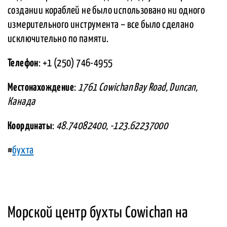
создании кораблей не было использовано ни одного
измерительного инструмента – все было сделано
исключительно по памяти.
Телефон
: +1 (250) 746-4955
Местонахождение
:
1761 Cowichan Bay Road, Duncan,
Канада
Координаты
:
48.74082400, -123.62237000
#
бухта
Морской центр бухты Cowichan на