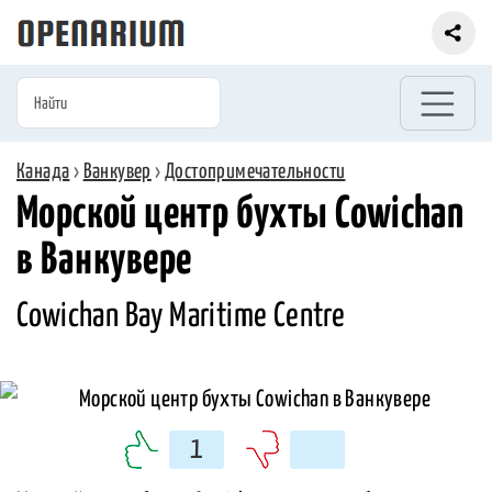
Канада
›
Ванкувер
›
Достопримечательности
Морской центр бухты Cowichan
в Ванкувере
Cowichan Bay Maritime Centre
1