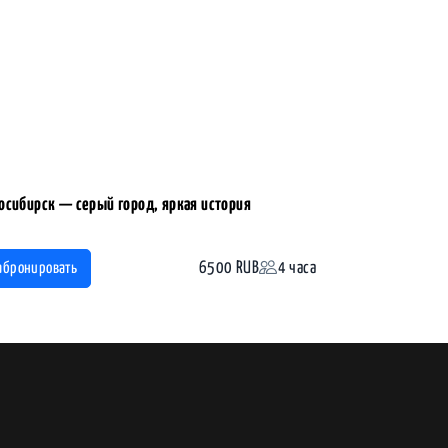
осибирск — серый город, яркая история
6500 RUB
4 часа
абронировать