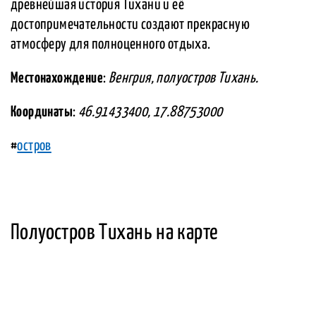
древнейшая история Тихани и её
достопримечательности создают прекрасную
атмосферу для полноценного отдыха.
Местонахождение
:
Венгрия, полуостров Тихань.
Координаты
:
46.91433400, 17.88753000
#
остров
Полуостров Тихань на карте