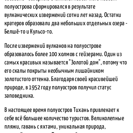
полуострова сформировался в результате
вулканических извержений сотни лет назад. Остатки
кратеров образовали два небольших отдельных озера -
Белшё-то и Кульсо-то.
После извержений вулканов на полуострове
образовалось более 100 холмов с гейзерами. Один из
самых красивых называется "Золотой дом", потому что
его скалы покрыты необычным лишайником
золотистого оттенка. Благодаря своей красивейшей
природе, в 1952 году полуостров получил статус
заповедника.
В настоящее время полуостров Тихань привлекает к
себе всё большее количество туристов. Великолепные
пляжи, гавань с яхтами, уникальная природа,