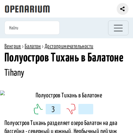
Венгрия
›
Балатон
›
Достопримечательности
Полуостров Тихань в Балатоне
Tihany
3
Полуостров Тихань разделяет озеро Балатон на два
бассейна - северный и южный. Необычный пейзаж