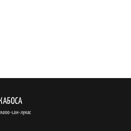
-КАБОСА