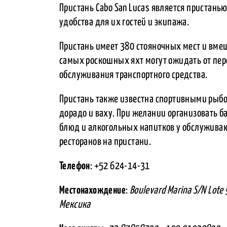
Пристань Cabo San Lucas является пристань
удобства для их гостей и экипажа.
Пристань имеет 380 стояночных мест и вме
самых роскошных яхт могут ожидать от пер
обслуживания транспортного средства.
Пристань также известна спортивными рыбо
дорадо и ваху. При желании организовать б
блюд и алкогольных напитков у обслуживаю
ресторанов на пристани.
Телефон
: +52 624-14-31
Местонахождение
:
Boulevard Marina S/N Lote 9
Мексика