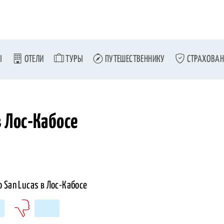
Ы
ОТЕЛИ
ТУРЫ
ПУТЕШЕСТВЕННИКУ
СТРАХОВАН
в Лос-Кабосе