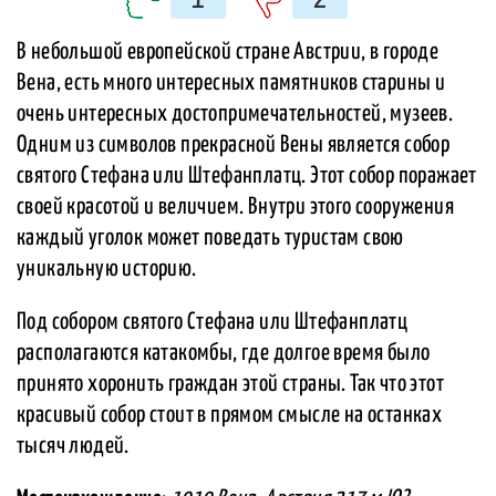
В небольшой европейской стране Австрии, в городе
Вена, есть много интересных памятников старины и
очень интересных достопримечательностей, музеев.
Одним из символов прекрасной Вены является собор
святого Стефана или Штефанплатц. Этот собор поражает
своей красотой и величием. Внутри этого сооружения
каждый уголок может поведать туристам свою
уникальную историю.
Под собором святого Стефана или Штефанплатц
располагаются катакомбы, где долгое время было
принято хоронить граждан этой страны. Так что этот
красивый собор стоит в прямом смысле на останках
тысяч людей.