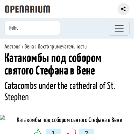
Австрия
›
Вена
›
Достопримечательности
Катакомбы под собором
святого Стефана в Вене
Catacombs under the cathedral of St.
Stephen
1
2