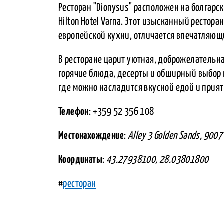
Ресторан "Dionysus" расположен на болгарск
Hilton Hotel Varna. Этот изысканный ресто
европейской кухни, отличается впечатляю
В ресторане царит уютная, доброжелательн
горячие блюда, десерты и обширный выбор н
где можно насладится вкусной едой и прият
Телефон
: +359 52 356 108
Местонахождение
:
Alley 3 Golden Sands, 900
Координаты
:
43.27938100, 28.03801800
#
ресторан