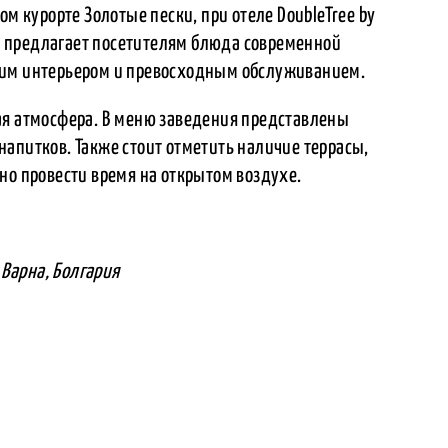
ом курорте Золотые пески, при отеле DoubleTree by
ран предлагает посетителям блюда современной
щим интерьером и превосходным обслуживанием.
ая атмосфера. В меню заведения представлены
апитков. Также стоит отметить наличие террасы,
но провести время на открытом воздухе.
7 Варна, Болгария