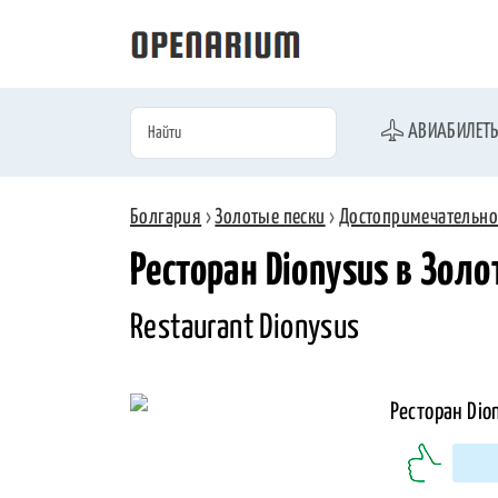
АВИАБИЛЕТ
Болгария
›
Золотые пески
›
Достопримечательно
Ресторан Dionysus в Зол
Restaurant Dionysus