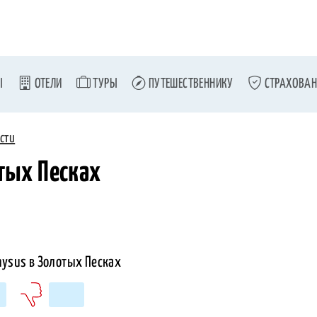
Ы
ОТЕЛИ
ТУРЫ
ПУТЕШЕСТВЕННИКУ
СТРАХОВАН
сти
отых Песках