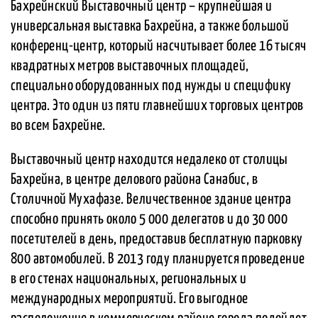
Бахрейнский Выставочный центр – крупнейшая и
универсальная выставка Бахрейна, а также большой
конференц-центр, который насчитывает более 16 тысяч
квадратных метров выставочных площадей,
специально оборудованных под нужды и специфику
центра. Это один из пяти главнейших торговых центров
во всем Бахрейне.
Выставочный центр находится недалеко от столицы
Бахрейна, в центре делового района Санабис, в
Столичной Мухафазе. Величественное здание центра
способно принять около 5 000 делегатов и до 30 000
посетителей в день, предоставив бесплатную парковку
800 автомобилей. В 2013 году планируется проведение
в его стенах национальных, региональных и
международных мероприятий. Его выгодное