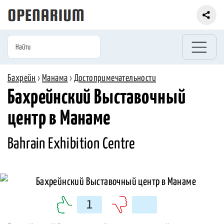
Бахрейн
›
Манама
›
Достопримечательности
Бахрейнский Выставочный
центр в Манаме
Bahrain Exhibition Centre
1