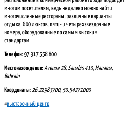
расположение в коммерческом районе города подойдет
многим посетителям, ведь недалеко можно найти
многочисленные рестораны, различные варианты
отдыха, 600 люксов, пяти- и четырехзвездочные
номера, оборудованные по самым высоким
стандартам.
Телефон
: 97 317 558 800
Местонахождение
:
Avenue 28, Sanabis 410, Manama,
Bahrain
Координаты
:
26.22983700, 50.54271000
#
выставочный центр