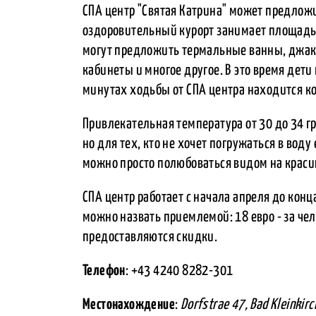
СПА центр "Святая Катрина" может предложи
оздоровительный курорт занимает площадь 
могут предложить термальные ванны, джаку
кабинеты и многое другое. В это время дети 
минутах ходьбы от СПА центра находится к
Привлекательная температура от 30 до 34 гр
но для тех, кто не хочет погружаться в воду
можно просто полюбоваться видом на кра
СПА центр работает с начала апреля до конца
можно назвать приемлемой: 18 евро - за че
предоставляются скидки.
Телефон
: +43 4240 8282-301
Местонахождение
:
Dorfstrae 47, Bad Kleinkir