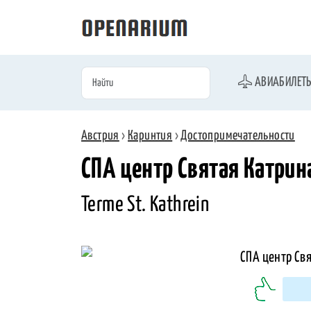
АВИАБИЛЕТ
Австрия
›
Каринтия
›
Достопримечательности
СПА центр Святая Катрин
Terme St. Kathrein