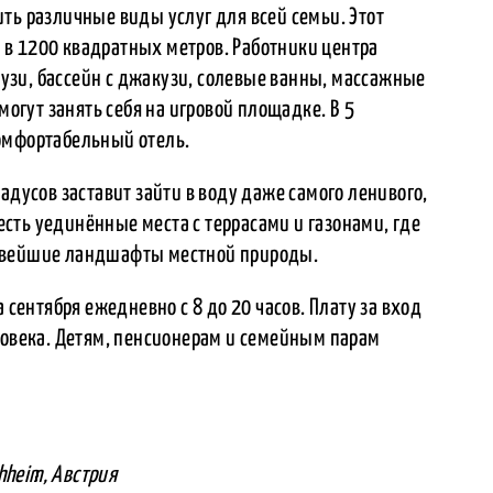
ть различные виды услуг для всей семьи. Этот
в 1200 квадратных метров. Работники центра
зи, бассейн с джакузи, солевые ванны, массажные
могут занять себя на игровой площадке. В 5
омфортабельный отель.
адусов заставит зайти в воду даже самого ленивого,
 есть уединённые места с террасами и газонами, где
сивейшие ландшафты местной природы.
 сентября ежедневно с 8 до 20 часов. Плату за вход
ловека. Детям, пенсионерам и семейным парам
chheim, Австрия