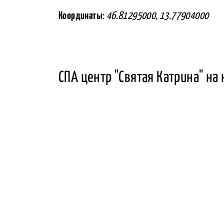
Координаты
:
46.81295000, 13.77904000
СПА центр "Святая Катрина" на 