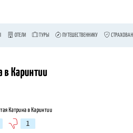
Ы
ОТЕЛИ
ТУРЫ
ПУТЕШЕСТВЕННИКУ
СТРАХОВАН
а в Каринтии
1