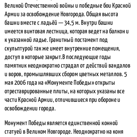
Великой Отечественной войны и победные бои Красной
Армии за освобождение Новгорода. Общая высота
башни вместе с ладьёй — 34,5 м. Внутри башни
имеется винтовая лестница, которая ведет на балкон и
к указанной ладье. Гранитный постамент под
скульптурой так же имеет внутренние помещения,
доступ в которые закрыт.В последующие годы
памятник неоднократно страдал от действий вандалов
и воров, промышлявших сбором цветных металлов. 5
мая 2006 года на «Монументе Победы» открыты
отреставрированные плиты, на которых указаны все
части Красной Армии, отличившиеся при обороне и
освобождении города.
Монумент Победы является единственной конной
статуей в Великом Новгороде. Неоднократно на коня