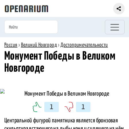
Россия
›
Великий Новгород
›
Достопримечательности
Монумент Победы в Великом
Новгороде
1
1
Центральной фигурой памятника является бронзовая
скульптура встающего на дыбы коня и сидящего на нём