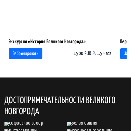
Экскурсия «История Великого Новгорода»
Перво
1500 RUB
1.5 часа
Забронировать
Заб
ДОСТОПРИМЕЧАТЕЛЬНОСТИ ВЕЛИКОГО
НОВГОРОДА