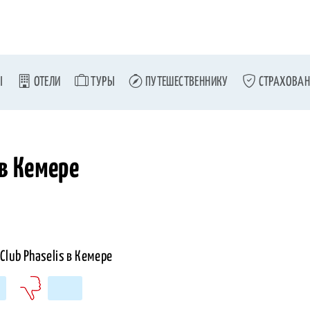
Ы
ОТЕЛИ
ТУРЫ
ПУТЕШЕСТВЕННИКУ
СТРАХОВАН
 в Кемере