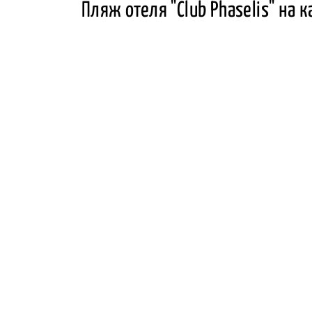
Пляж отеля "Club Phaselis" на к