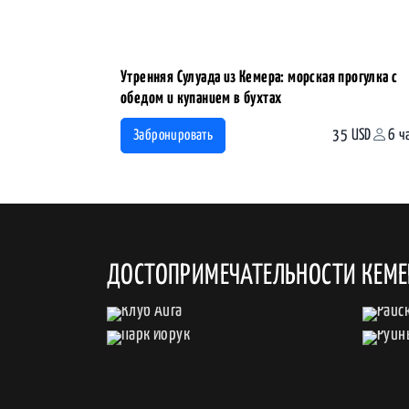
Утренняя Сулуада из Кемера: морская прогулка с
обедом и купанием в бухтах
35 USD
6 ч
Забронировать
ДОСТОПРИМЕЧАТЕЛЬНОСТИ КЕМЕ