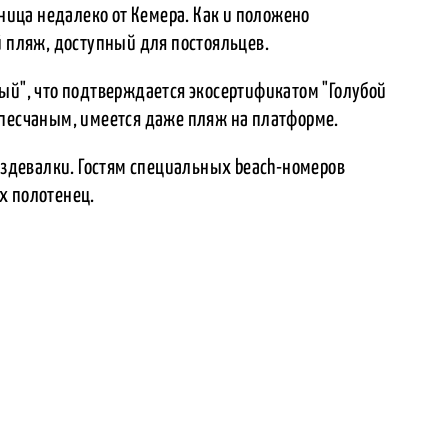
иница недалеко от Кемера. Как и положено
й пляж, доступный для постояльцев.
ый", что подтверждается экосертификатом "Голубой
 песчаным, имеется даже пляж на платформе.
раздевалки. Гостям специальных beach-номеров
х полотенец.