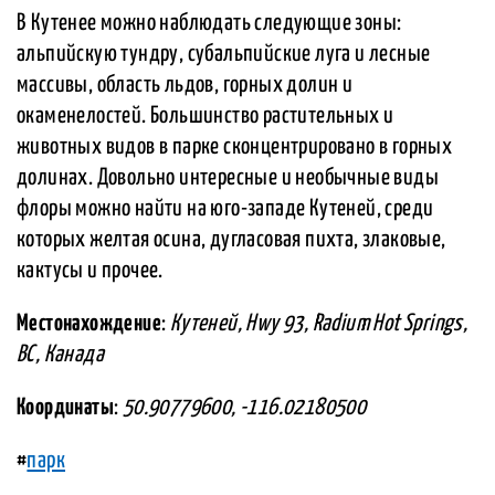
В Кутенее можно наблюдать следующие зоны:
альпийскую тундру, субальпийские луга и лесные
массивы, область льдов, горных долин и
окаменелостей. Большинство растительных и
животных видов в парке сконцентрировано в горных
долинах. Довольно интересные и необычные виды
флоры можно найти на юго-западе Кутеней, среди
которых желтая осина, дугласовая пихта, злаковые,
кактусы и прочее.
Местонахождение
:
Кутеней, Hwy 93, Radium Hot Springs,
BC, Канада
Координаты
:
50.90779600, -116.02180500
#
парк