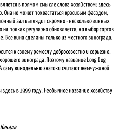
является в прямом смысле слова хозяйством: здесь
о. Она не может похвастаться красивым фасадом,
ционный зал выглядит скромно - несколько винных
но на полках регулярно обновляется, но выбор сортов
ме. Все вина сделаны только из местного винограда.
сится к своему ремеслу добросовестно и серьезно,
хорошего винограда. Поэтому название Long Dog
а. А саму винодельню знатоки считают жемчужиной
 здесь в 1999 году. Необычное название хозяйству
, Канада