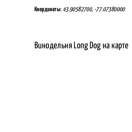
Координаты
:
43.90582700, -77.07380000
Винодельня Long Dog на карте