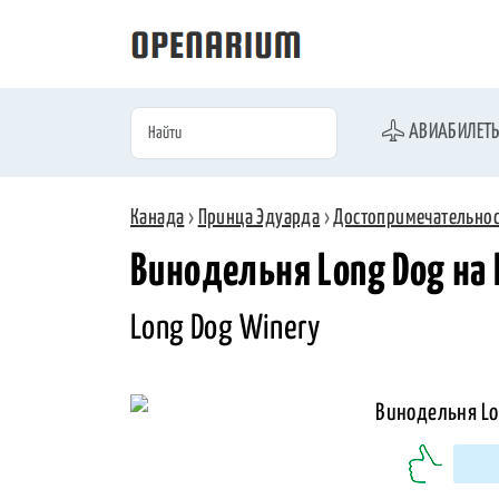
АВИАБИЛЕТ
Канада
›
Принца Эдуарда
›
Достопримечательно
Винодельня Long Dog на
Long Dog Winery