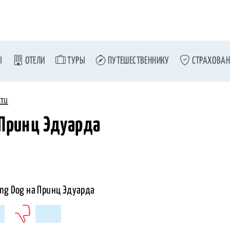
Ы
ОТЕЛИ
ТУРЫ
ПУТЕШЕСТВЕННИКУ
СТРАХОВАН
сти
 Принц Эдуарда