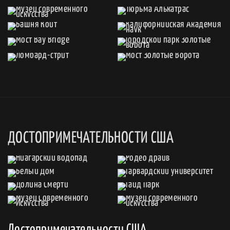
ДОСТОПРИМЕЧАТЕЛЬНОСТИ США
Достопримечательности США