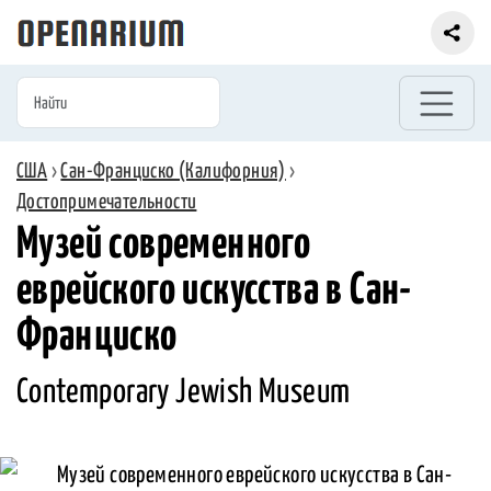
США
›
Сан-Франциско (Калифорния)
›
Достопримечательности
Музей современного
еврейского искусства в Сан-
Франциско
Contemporary Jewish Museum