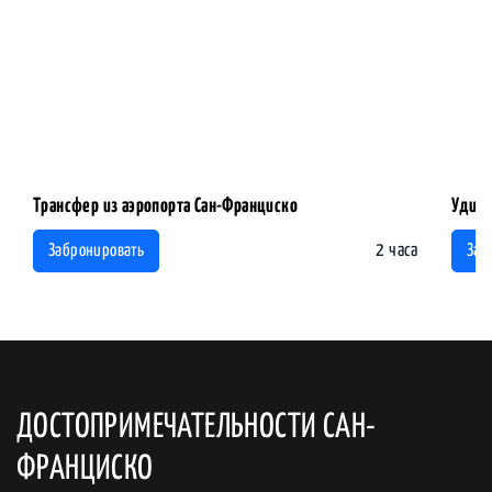
Трансфер из аэропорта Сан-Франциско
Удив
2 часа
Забронировать
Заб
ДОСТОПРИМЕЧАТЕЛЬНОСТИ САН-
ФРАНЦИСКО