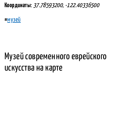
Координаты
:
37.78593200, -122.40336500
#
музей
Музей современного еврейского
искусства на карте