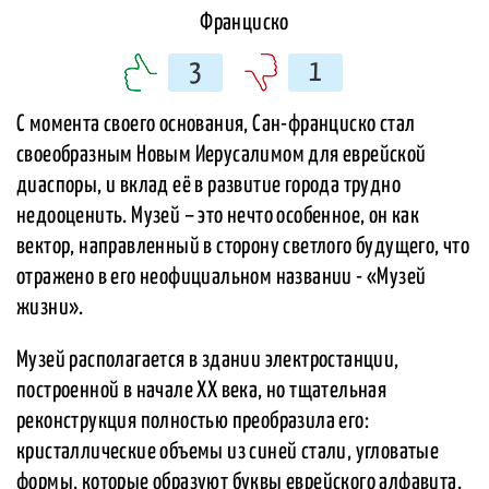
3
1
С момента своего основания, Сан-франциско стал
своеобразным Новым Иерусалимом для еврейской
диаспоры, и вклад её в развитие города трудно
недооценить. Музей – это нечто особенное, он как
вектор, направленный в сторону светлого будущего, что
отражено в его неофициальном названии - «Музей
жизни».
Музей располагается в здании электростанции,
построенной в начале XX века, но тщательная
реконструкция полностью преобразила его:
кристаллические объемы из синей стали, угловатые
формы, которые образуют буквы еврейского алфавита,