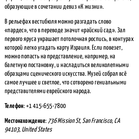
образующие в сочетании девиз «К жизни».
В рельефах вестибюля можно разгадать слово
«пардес», что в переводе значит «райский сад». Зал
первого яруса украшает потолочная роспись, в контурах
которой легко угадать карту Израиля. Если повезет,
можно попасть на представление, например, на
балетную постановку, и насладиться великолепными
образцами сценического искусства. Музей собрал всё
самое лучшее и светлое, что сотворено гениальными
представителями еврейского народа.
Телефон
: +1 415-655-7800
Местонахождение
:
736 Mission St, San Francisco, CA
94103, United States