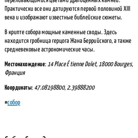
переливающимися цветами драгоценных камней.
Практически все они датируются первой половиной XIII
века и изображают известные библейские сюжеты.
В крипте собора мощные каменные своды. Здесь
находится гробница герцога Жана Беррийского, а также
средневековые астрономические часы.
Местонахождение
:
14 Place É tienne Dolet, 18000 Bourges,
Франция
Координаты
:
47.08198800, 2.39888200
#
собор