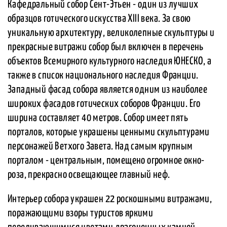
Кафедральный собор Сент-Этьен - один из лучших
образцов готического искусства XIII века. За свою
уникальную архитектуру, великолепные скульптуры и
прекрасные витражи собор был включен в перечень
объектов Всемирного культурного наследия ЮНЕСКО, а
также в список национального наследия Франции.
Западный фасад собора является одним из наиболее
широких фасадов готических соборов Франции. Его
ширина составляет 40 метров. Собор имеет пять
порталов, которые украшены ценными скульптурами
персонажей Ветхого Завета. Над самым крупным
порталом - центральным, помещено огромное окно-
роза, прекрасно освещающее главный неф.
Интерьер собора украшен 22 роскошными витражами,
поражающими взоры туристов яркими