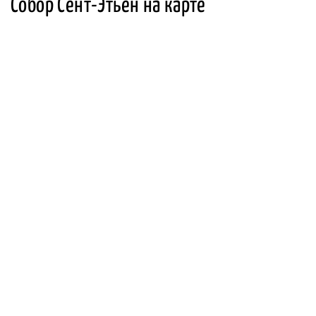
Собор Сент-Этьен на карте