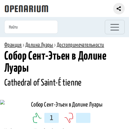
Франция
›
Долина Луары
›
Достопримечательности
Собор Сент-Этьен в Долине
Луары
Cathedral of Saint-É tienne
1