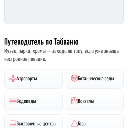
Путеводитель по Тайваню
Музеи, парки, храмы — заходи по типу, если уже знаешь
настроение поездки.
Аэропорты
Ботанические сады
Водопады
Вокзалы
Выставочные центры
Горы