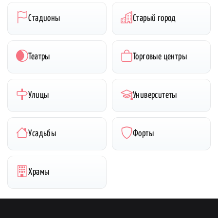
Стадионы
Старый город
Театры
Торговые центры
Улицы
Университеты
Усадьбы
Форты
Храмы