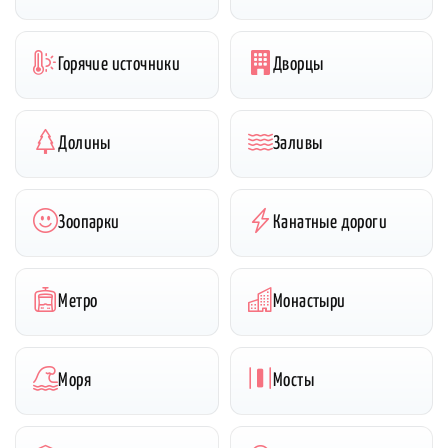
Горячие источники
Дворцы
Долины
Заливы
Зоопарки
Канатные дороги
Метро
Монастыри
Моря
Мосты