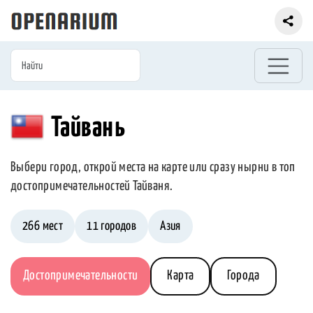
Тайвань
Выбери город, открой места на карте или сразу нырни в топ
достопримечательностей Тайваня.
266 мест
11 городов
Азия
Достопримечательности
Карта
Города