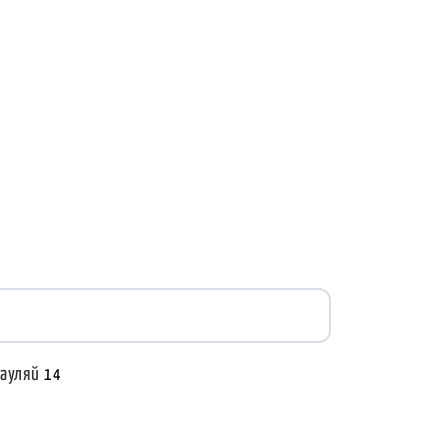
ауляй
14