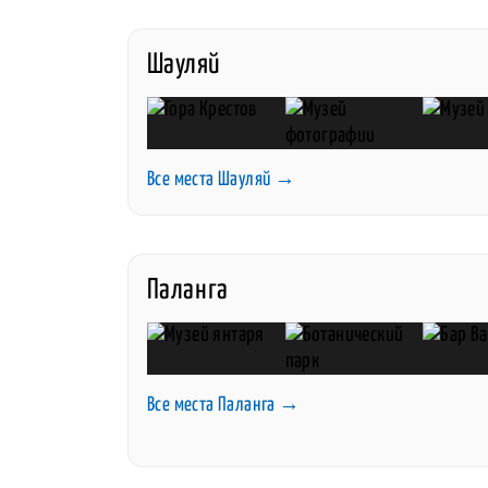
Шауляй
Все места Шауляй →
Паланга
Все места Паланга →