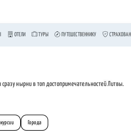
Ы
ОТЕЛИ
ТУРЫ
ПУТЕШЕСТВЕННИКУ
СТРАХОВАН
и сразу нырни в топ достопримечательностей Литвы.
скурсии
Города