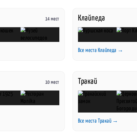
Клайпеда
14 мест
Все места Клайпеда →
Тракай
10 мест
Все места Тракай →