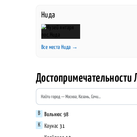
Нида
Все места Нида →
Достопримечательности 
Найти город
Вильнюс
98
Каунас
31