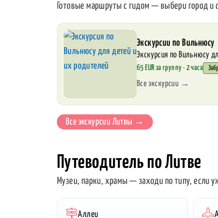
Готовые маршруты с гидом — выбери город и
Экскурсии по Вильнюсу
Экскурсия по Вильнюсу дл
65 EUR за группу · 2 часа
Заб
Все экскурсии →
Все экскурсии Литвы →
Путеводитель по Литве
Музеи, парки, храмы — заходи по типу, если 
Аллеи