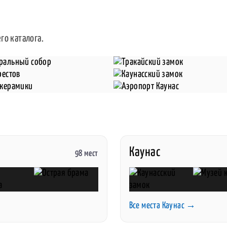
го каталога.
Каунас
98 мест
Все места Каунас →