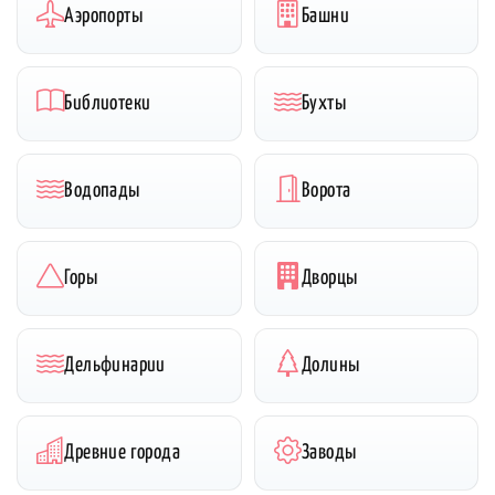
Аэропорты
Башни
Библиотеки
Бухты
Водопады
Ворота
Горы
Дворцы
Дельфинарии
Долины
Древние города
Заводы