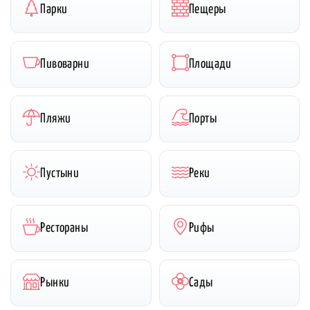
Парки
Пещеры
Пивоварни
Площади
Пляжи
Порты
Пустыни
Реки
Рестораны
Рифы
Рынки
Сады