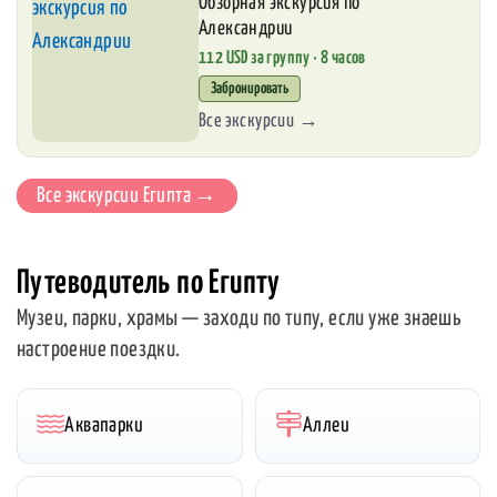
Обзорная экскурсия по
Александрии
112 USD за группу · 8 часов
Забронировать
Все экскурсии →
Все экскурсии Египта →
Путеводитель по Египту
Музеи, парки, храмы — заходи по типу, если уже знаешь
настроение поездки.
Аквапарки
Аллеи