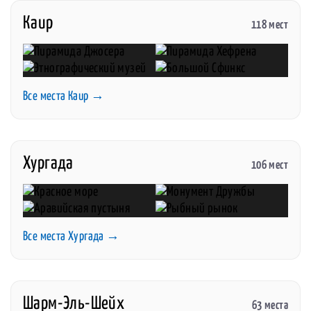
Каир
118 мест
Все места Каир →
Хургада
106 мест
Все места Хургада →
Шарм-Эль-Шейх
63 места