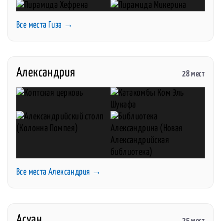
Все места Гиза →
Александрия
28 мест
Все места Александрия →
Асуан