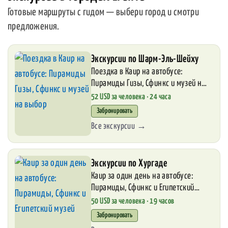
Готовые маршруты с гидом — выбери город и смотри
предложения.
Экскурсии по Шарм-Эль-Шейху
Поездка в Каир на автобусе:
Пирамиды Гизы, Сфинкс и музей на
выбор
52 USD за человека · 24 часа
Забронировать
Все экскурсии →
Экскурсии по Хургаде
Каир за один день на автобусе:
Пирамиды, Сфинкс и Египетский
музей
50 USD за человека · 19 часов
Забронировать