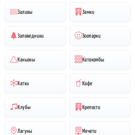
Заливы
Замки
Заповедники
Зоопарки
Каньоны
Катакомбы
Катки
Кафе
Клубы
Крепости
Лагуны
Мечети