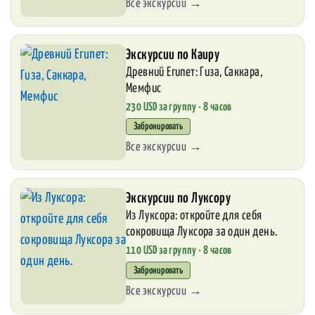
Все экскурсии →
Экскурсии по Каиру
Древний Египет: Гиза, Саккара,
Мемфис
230 USD за группу · 8 часов
Забронировать
Все экскурсии →
Экскурсии по Луксору
Из Луксора: откройте для себя
сокровища Луксора за один день.
110 USD за группу · 8 часов
Забронировать
Все экскурсии →