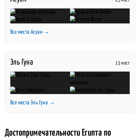
25 мест
Все места Асуан →
Эль Гуна
13 мест
Все места Эль Гуна →
Достопримечательности Египта по