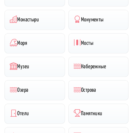
Монастыри
Монументы
Моря
Мосты
Музеи
Набережные
Озера
Острова
Отели
Памятники