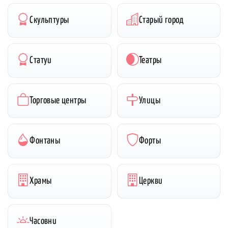
Скульптуры
Старый город
Статуи
Театры
Торговые центры
Улицы
Фонтаны
Форты
Храмы
Церкви
Часовни