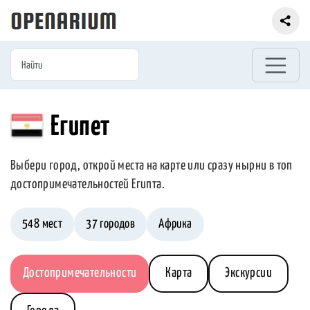
Египет
Выбери город, открой места на карте или сразу нырни в топ
достопримечательностей Египта.
548 мест
37 городов
Африка
Достопримечательности
Карта
Экскурсии