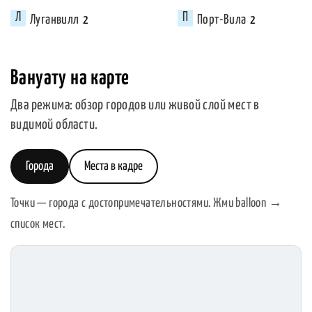
Луганвилл
Порт-Вила
2
2
Вануату на карте
Два режима: обзор городов или живой слой мест в
видимой области.
Города
Места в кадре
Точки — города с достопримечательностями. Жми balloon →
список мест.