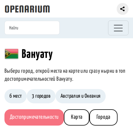
Вануату
Выбери город, открой места на карте или сразу нырни в топ
достопримечательностей Вануату.
6 мест
3 городов
Австралия и Океания
Достопримечательности
Карта
Города