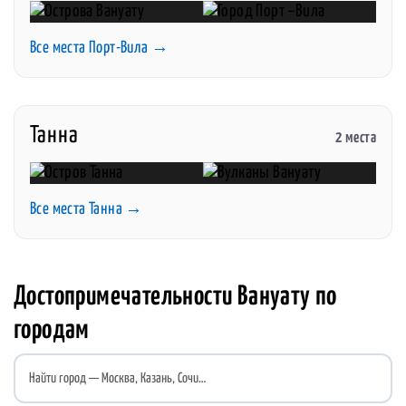
Все места Порт-Вила →
Танна
2 места
Все места Танна →
Достопримечательности Вануату по
городам
Найти город