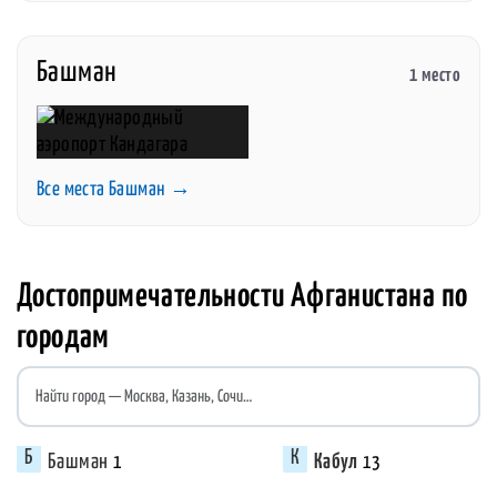
Башман
1 место
Все места Башман →
Достопримечательности Афганистана по
городам
Найти город
Башман
Кабул
1
13