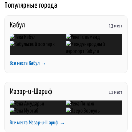
Популярные города
Кабул
13 мест
Все места Кабул →
Мазар-и-Шариф
11 мест
Все места Мазар-и-Шариф →