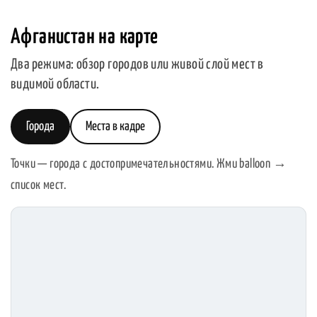
Афганистан на карте
Два режима: обзор городов или живой слой мест в
видимой области.
Города
Места в кадре
Точки — города с достопримечательностями. Жми balloon →
список мест.