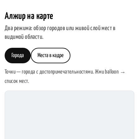
Алжир на карте
Два режима: обзор городов или живой слой мест в
видимой области.
Города
Места в кадре
Точки — города с достопримечательностями. Жми balloon →
список мест.