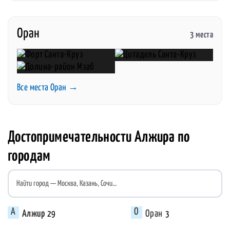
Оран
3 места
Все места Оран →
Достопримечательности Алжира по
городам
Найти город
Алжир
Оран
29
3