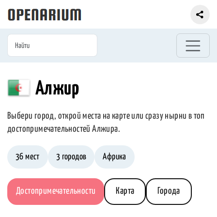
Алжир
Выбери город, открой места на карте или сразу нырни в топ
достопримечательностей Алжира.
36 мест
3 городов
Африка
Достопримечательности
Карта
Города